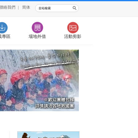
聯絡我們
|
简体
載專區
場地外借
活動剪影