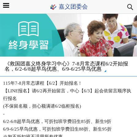
嘉义团委会
《救国团嘉义终身学习中心》7-8月常态课程6/2开始报
名，6/2-6/8超早鸟优惠、6/9-6/25早鸟优惠
115年7-8月常态课程【6/2】开始报名 !
【LINE报名】请6/2再开始留言，中心【6/3】起会依留言顺序执
行报名
(不保留名额，担心额满请6/2临柜报名)
-
6/2-6/8超早鸟优惠，可折扣班学费旧生85折、新生9折
6/9-6/25早鸟优惠，可折扣班学费旧生88折、新生95折
※恕不折扣班不适用所有优惠