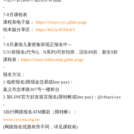
-
7-8月课程表
课程表电子版：
https://chayi-cyc.glide.page
纸本版分享区：
https://bit.ly/45fArkV
-
7-8月暑假儿童密集班现正报名中～
5/31前报名(代号Q、N系列)可折扣班，旧生88折、新生9折
课程表：
https://chayi-kidscamp.glide.page
-
报名方法：
1 临柜报名(限现金交易或line pay)：
嘉义市忠孝路307号一楼柜台
2 加LINE官方好友留言报名(限转帐或line pay)：@chiayi-cyc
-
3自行网路报名ATM匯款（限转帐）：
www.cyccea.org.tw
(网路报名优惠有所不同，详见课程表)