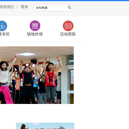
联络我们
|
繁体
载专区
场地外借
活动剪影