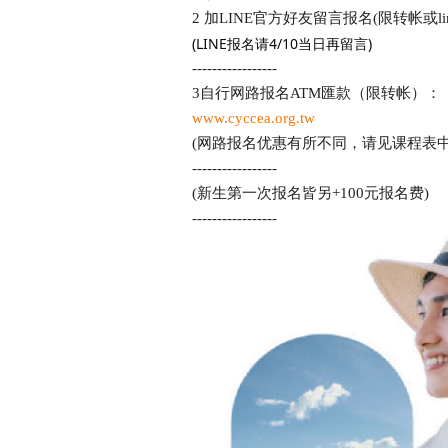
2 加LINE官方好友留言报名(限转帐或line p
(LINE报名请4/10当日再留言)
-----------------
3自行网路报名ATM匯款（限转帐）：
www.cyccea.org.tw
(网路报名优惠有所不同，请见课程表中
-----------------
(新生第一次报名皆另+100元报名费)
-----------------