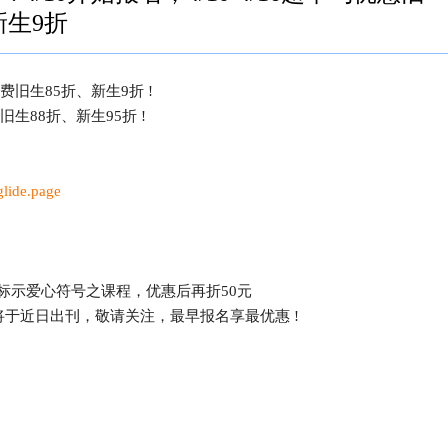
新生9折
学费旧生85折、新生9折 !
旧生88折、新生95折 !
glide.page
标示爱心符号之课程，优惠后再折50元
程将于近日出刊，敬请关注，最早报名享最优惠 !