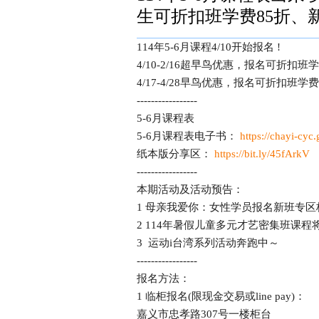
生可折扣班学费85折、
114年5-6月课程4/10开始报名 !
4/10-2/16超早鸟优惠，报名可折扣班
4/17-4/28早鸟优惠，报名可折扣班学费
-----------------
5-6月课程表
5-6月课程表电子书：
https://chayi-cyc.
纸本版分享区：
https://bit.ly/45fArkV
-----------------
本期活动及活动预告：
1 母亲我爱你：女性学员报名新班专区
2 114年暑假儿童多元才艺密集班课
3 运动i台湾系列活动奔跑中～
-----------------
报名方法：
1 临柜报名(限现金交易或line pay)：
嘉义市忠孝路307号一楼柜台