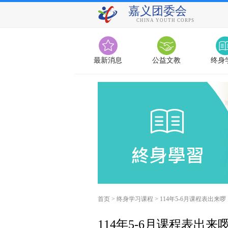
嘉义团委会
CHINA YOUTH CORPS
最新消息
公益文教
终身
首页
>
终身学习课程
>
114年5-6月课程表出来啰
114年5-6月课程表出来啰 