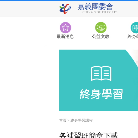
嘉義團委會
CHINA YOUTH CORPS
最新消息
公益文教
終身
首頁
>
終身學習課程
各補習班簡章下載