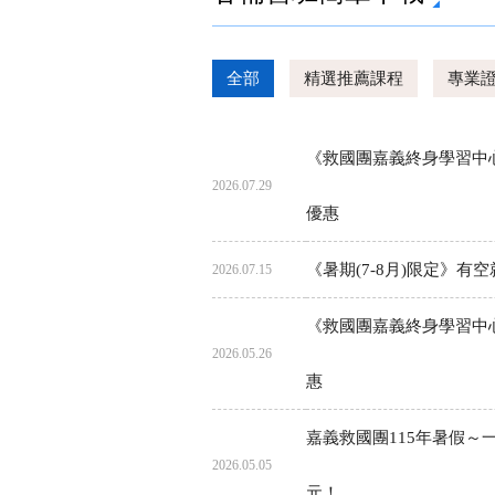
全部
精選推薦課程
專業
《救國團嘉義終身學習中心》9
2026.07.29
優惠
《暑期(7-8月)限定》
2026.07.15
《救國團嘉義終身學習中心》7
2026.05.26
惠
嘉義救國團115年暑假～一
2026.05.05
元！