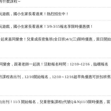
有什麼課程～
玩遊戲，國小生家長看過來！熱烈招生中！
遊戲，國小生家長看過來！3/9-3/15報名享限時優惠價！
一起來嘉同樂會！兒童成長密集班(全日班)4/1(三)限時優惠，當日開始
9:40聖誕同樂會，跟著老師一起跳！活動報名時間：12/10~12/16，臨櫃報名
月課程表出刊，12/10開始報名，12/10～12/16超早鳥優惠可折扣班舊
(出刊！11/3 開始報名，兒童密集課程(代號Q＆N)11/3限時優惠，當