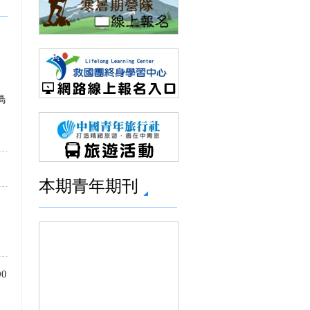
鳥
本期青年期刊
0