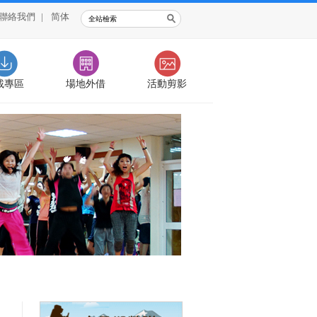
聯絡我們
|
简体
載專區
場地外借
活動剪影