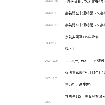
4月學習趣，快來看看4月
2026.03.18
嘉義縣全中運特開～來嘉
2026.03.17
嘉義縣全中運特開～來嘉玩
2026.03.12
嘉義救國團115年暑假～
2026.03.11
報名！
12/22(一)19:00-1
2025.12.09
救國團嘉義中心115年1-2
2025.12.03
生85折、新生9折
救國團115年寒假兒童課程
2025.10.31