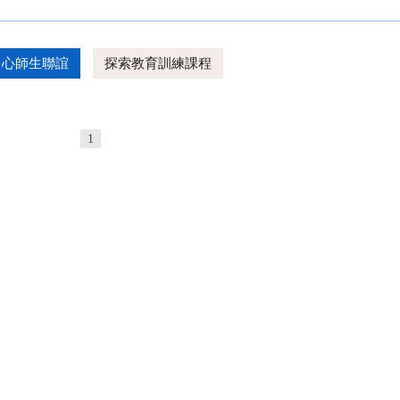
中心師生聯誼
探索教育訓練課程
1