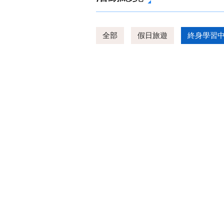
全部
假日旅遊
終身學習