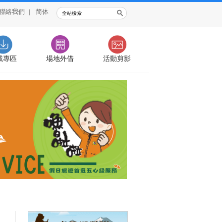
聯絡我們
|
简体
載專區
場地外借
活動剪影