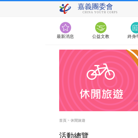
嘉義團委會
CHINA YOUTH CORPS
最新消息
公益文教
終身
首頁
>
休閒旅遊
活動總覽