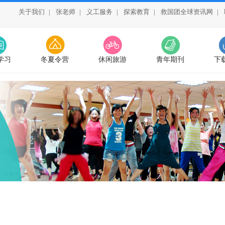
关于我们
|
张老师
|
义工服务
|
探索教育
|
救国团全球资讯网
|
学习
冬夏令营
休闲旅游
青年期刊
下