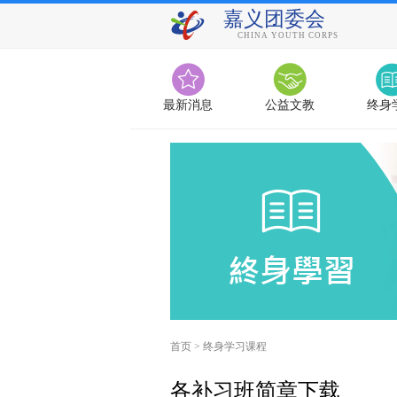
嘉义团委会
CHINA YOUTH CORPS
最新消息
公益文教
终身
首页
>
终身学习课程
各补习班简章下载