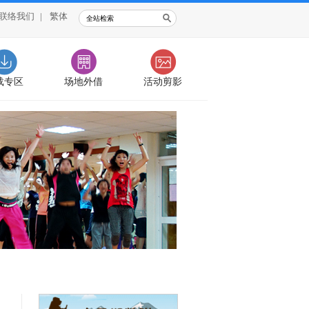
联络我们
|
繁体
载专区
场地外借
活动剪影