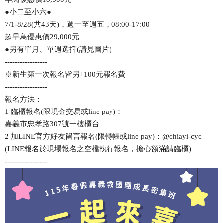
●小二至小六●
7/1-8/28(共43天)，週一至週五，08:00-17:00
超早鳥優惠價29,000元
●另有單月、單週選擇(請見圖片)
-----------------
※新生第一次報名皆另+100元報名費
-----------------
報名方法：
1 臨櫃報名(限現金交易或line pay)：
嘉義市忠孝路307號一樓櫃台
2 加LINE官方好友留言報名(限轉帳或line pay)：@chiayi-cyc
(LINE報名於現場報名之空檔執行報名，擔心額滿請臨櫃)
-----------------