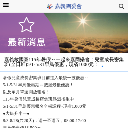
嘉義團委會
嘉義救國團115年暑假～一起來嘉同樂會！兒童成長密集
班(全日班)5/1-5/31早鳥優惠，現省1000元！
暑假兒童成長密集班目前進入最後一波優惠～
5/1-5/31早鳥優惠期～把握最後優惠！
以及單月單週開放報名！
115年暑假兒童成長密集班熱烈招生中
5/1-5/31早鳥優惠報名全梯課程~現省1,000元
●大班升小一●
8/3-8/28(共20天)，週一至週五，08:00-17:00
早鳥優惠價18,500元