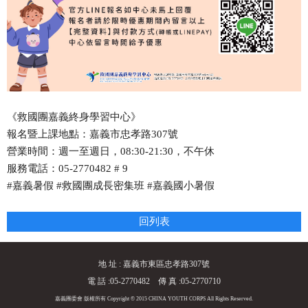
《救國團嘉義終身學習中心》
報名暨上課地點：嘉義市忠孝路307號
營業時間：週一至週日，08:30-21:30，不午休
服務電話：05-2770482 # 9
#嘉義暑假 #救國團成長密集班 #嘉義國小暑假
回列表
地 址 : 嘉義市東區忠孝路307號
電 話 :05-2770482 傳 真 :05-2770710
嘉義團委會 版權所有 Copyright © 2015 CHINA YOUTH CORPS All Rights Reserved.